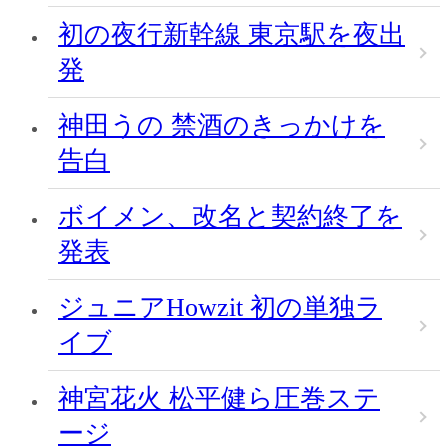
初の夜行新幹線 東京駅を夜出
発
神田うの 禁酒のきっかけを
告白
ボイメン、改名と契約終了を
発表
ジュニアHowzit 初の単独ラ
イブ
神宮花火 松平健ら圧巻ステ
ージ