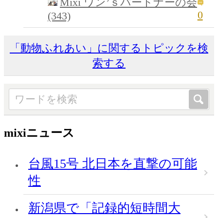
Mixi ワン’ｓパートナーの会
0
(343)
「動物ふれあい」に関するトピックを検
索する
mixiニュース
台風15号 北日本を直撃の可能
性
新潟県で「記録的短時間大