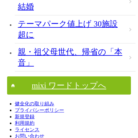
結婚
テーマパーク値上げ 30施設
超に
親・祖父母世代、帰省の「本
音」
mixi ワードトップへ
健全化の取り組み
プライバシーポリシー
新規登録
利用規約
ライセンス
お問い合わせ