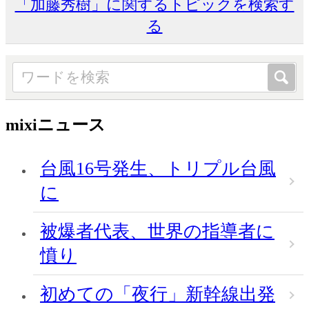
「加藤秀樹」に関するトピックを検索す
る
mixiニュース
台風16号発生、トリプル台風
に
被爆者代表、世界の指導者に
憤り
初めての「夜行」新幹線出発