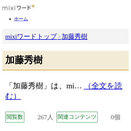
ホーム
mixiワードトップ
加藤秀樹
加藤秀樹
「加藤秀樹」は、mi…
（全文を読
む）
267人
0個
閲覧数
関連コンテンツ