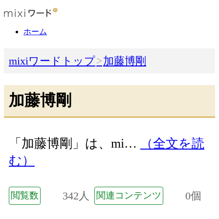
ホーム
mixiワードトップ
加藤博剛
加藤博剛
「加藤博剛」は、mi…
（全文を読
む）
342人
0個
閲覧数
関連コンテンツ