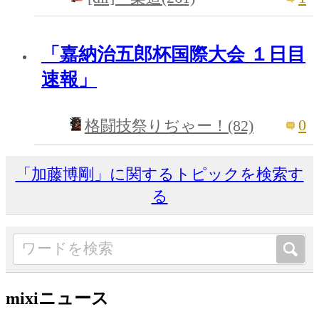
「嘉納治五郎杯国際大会 １日目
速報」
0
格闘技祭りぢゃー！(82)
「加藤博剛」に関するトピックを検索す
る
mixiニュース