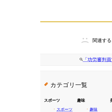
関連する
「功労審判員
カテゴリ一覧
スポーツ
趣味
スポーツ
趣味