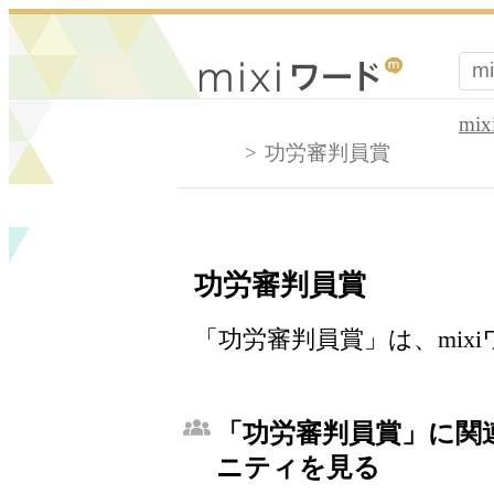
mi
功労審判員賞
功労審判員賞
「功労審判員賞」は、mix
「功労審判員賞」に関連
ニティを見る