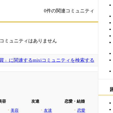
0件の関連コミュニティ
コミュニティはありません
賞」に関連するmixiコミュニティを検索する
美容
友達
恋愛・結婚
美容
友達
恋愛