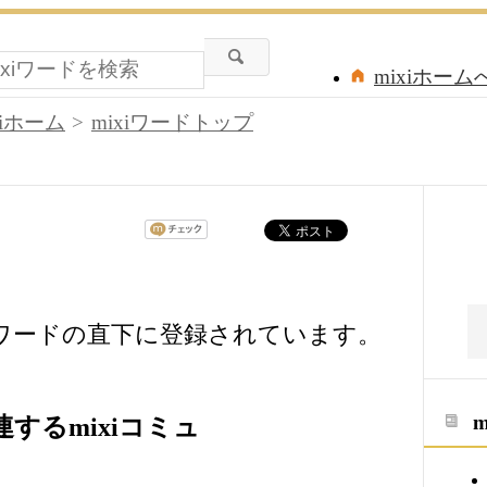
mixiホーム
xiホーム
mixiワードトップ
iワードの直下に登録されています。
するmixiコミュ