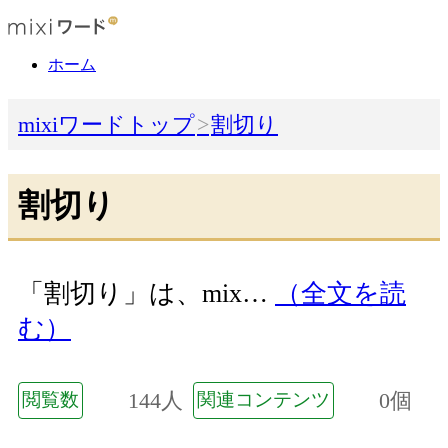
ホーム
mixiワードトップ
割切り
割切り
「割切り」は、mix…
（全文を読
む）
144人
0個
閲覧数
関連コンテンツ