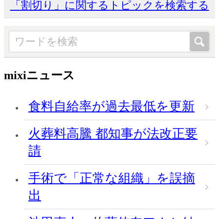
「割切り」に関するトピックを検索する
mixiニュース
食料自給率が過去最低を更新
火葬料高騰 都知事が法改正要
請
手術で「正常な組織」を誤摘
出