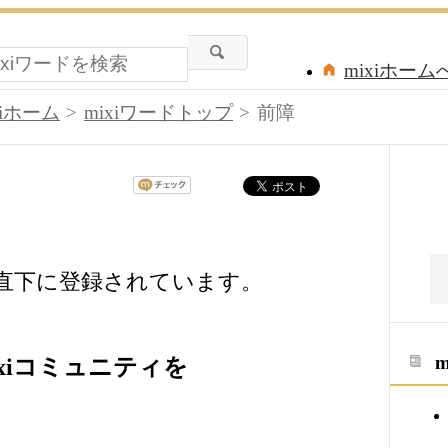
mixiホーム
xiホーム
mixiワードトップ
前障
の直下に登録されています。
xiコミュニティを