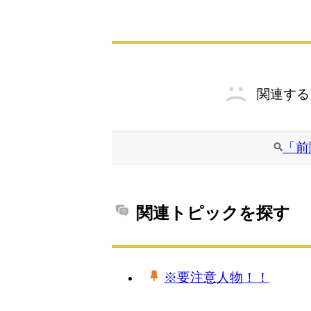
関連する
「前
関連トピックを探す
※要注意人物！！