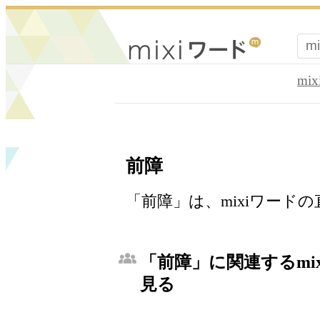
mi
前障
「前障」は、mixiワード
「前障」に関連するmi
見る