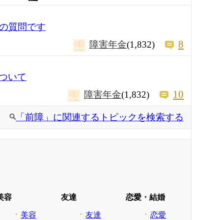
ての質問です
8
障害年金
(1,832)
ついて
10
障害年金
(1,832)
「前障」に関連するトピックを検索する
美容
友達
恋愛・結婚
美容
友達
恋愛