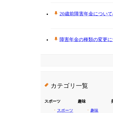
20歳前障害年金につい
障害年金の種類の変更に
カテゴリ一覧
スポーツ
趣味
スポーツ
趣味