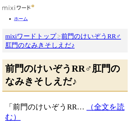
ホーム
mixiワードトップ
前門のけいぞうRR♂
肛門のなみきそしえだ♪
前門のけいぞうRR♂肛門の
なみきそしえだ♪
「前門のけいぞうRR…
（全文を読
む）