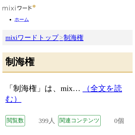
ホーム
mixiワードトップ
制海権
制海権
「制海権」は、mix…
（全文を読
む）
399人
0個
閲覧数
関連コンテンツ