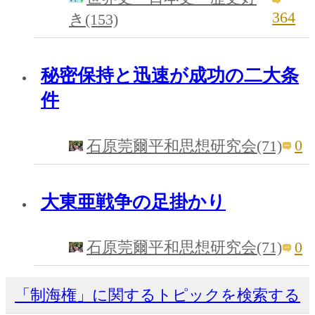
364
き(153)
秘密保持と迅速が成功の二大条
件
0
石原莞爾平和思想研究会(71)
大東亜戦争の足掛かり
0
石原莞爾平和思想研究会(71)
「制海権」に関するトピックを検索する