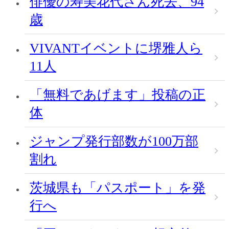
俳優の寿美花代さん死去、94
歳
VIVANTイベントに堺雅人ら
11人
「無料であげます」投稿の正
体
ジャンプ発行部数が100万部
割れ
茨城県も「パスポート」を発
行へ