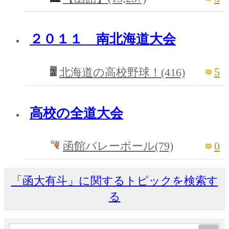
２０１１ 南北海道大会
5
北海道の高校野球！(416)
高校の全道大会
0
函館バレーボール(79)
「函大有斗」に関するトピックを検索す
る