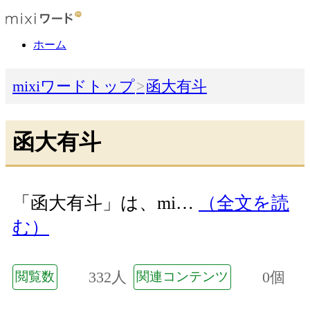
ホーム
mixiワードトップ
函大有斗
函大有斗
「函大有斗」は、mi…
（全文を読
む）
332人
0個
閲覧数
関連コンテンツ