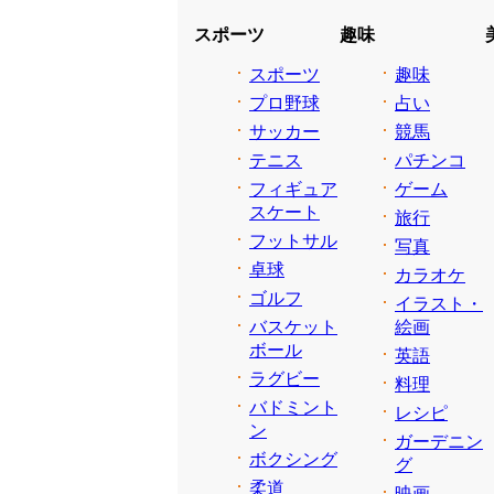
スポーツ
趣味
スポーツ
趣味
プロ野球
占い
サッカー
競馬
テニス
パチンコ
フィギュア
ゲーム
スケート
旅行
フットサル
写真
卓球
カラオケ
ゴルフ
イラスト・
バスケット
絵画
ボール
英語
ラグビー
料理
バドミント
レシピ
ン
ガーデニン
ボクシング
グ
柔道
映画