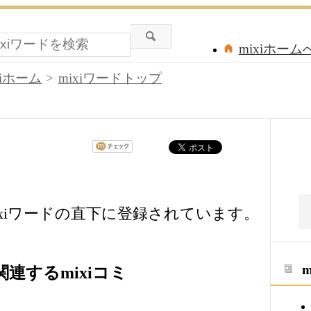
mixiホーム
xiホーム
mixiワードトップ
xiワードの直下に登録されています。
連するmixiコミ