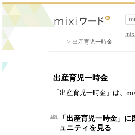
mi
出産育児一時金
出産育児一時金
「出産育児一時金」は、mi
「出産育児一時金」に関
ュニティを見る