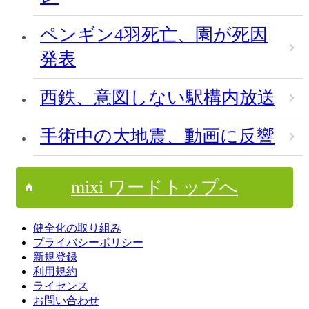
ペンギン4羽死亡、園が死因
発表
西鉄、意図しない駅構内放送
手術中の大地震、動画に反響
mixi ワードトップへ
健全化の取り組み
プライバシーポリシー
新規登録
利用規約
ライセンス
お問い合わせ