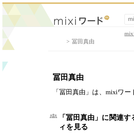
mi
冨田真由
冨田真由
「冨田真由」は、mixiワ
「冨田真由」に関連する
ィを見る