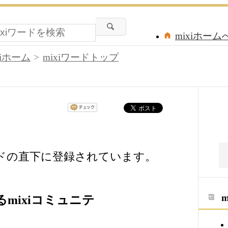
mixiホーム
xiホーム
mixiワードトップ
ードの直下に登録されています。
mixiコミュニテ