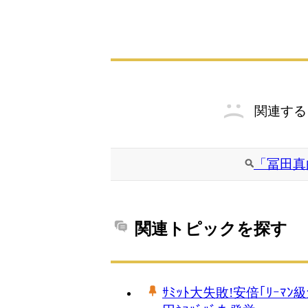
関連する
「冨田真
関連トピックを探す
ｻﾐｯﾄ大失敗!安倍｢ﾘｰﾏ