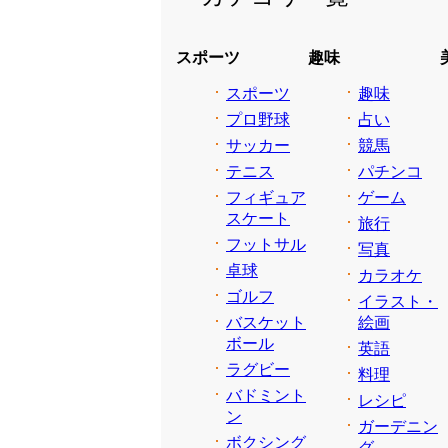
スポーツ
趣味
スポーツ
趣味
プロ野球
占い
サッカー
競馬
テニス
パチンコ
フィギュア
ゲーム
スケート
旅行
フットサル
写真
卓球
カラオケ
ゴルフ
イラスト・
バスケット
絵画
ボール
英語
ラグビー
料理
バドミント
レシピ
ン
ガーデニン
ボクシング
グ