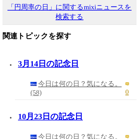
「円周率の日」に関するmixiニュースを
検索する
関連トピックを探す
3月14日の記念日
今日は何の日？気になる。
0
(58)
10月23日の記念日
今日は何の日？気になる。