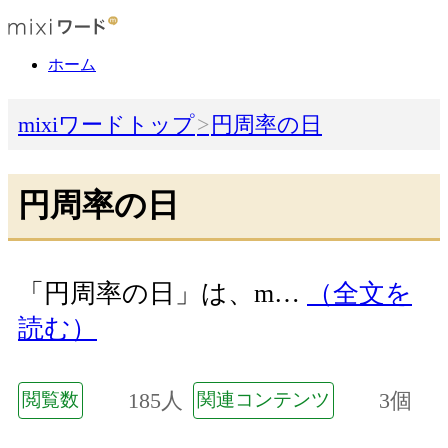
ホーム
mixiワードトップ
円周率の日
円周率の日
「円周率の日」は、m…
（全文を
読む）
185人
3個
閲覧数
関連コンテンツ