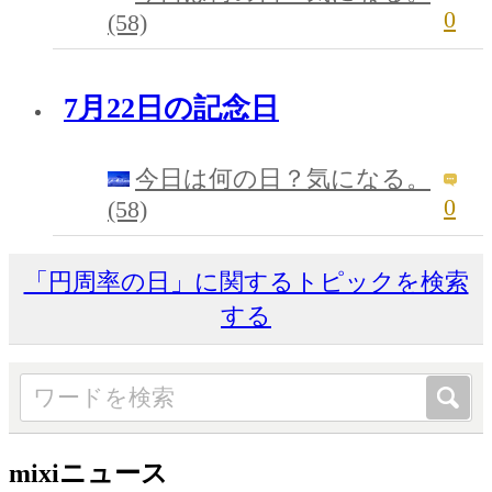
0
(58)
7月22日の記念日
今日は何の日？気になる。
0
(58)
「円周率の日」に関するトピックを検索
する
mixiニュース