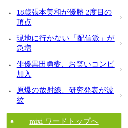
18歳張本美和が優勝 2度目の
頂点
現地に行かない「配信派」が
急増
俳優黒田勇樹、お笑いコンビ
加入
原爆の放射線、研究発表が波
紋
mixi ワードトップへ