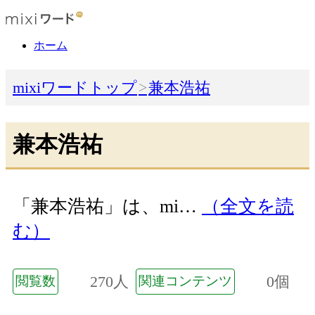
ホーム
mixiワードトップ
兼本浩祐
兼本浩祐
「兼本浩祐」は、mi…
（全文を読
む）
270人
0個
閲覧数
関連コンテンツ