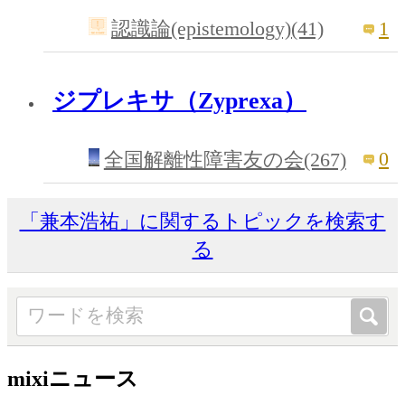
1
認識論(epistemology)(41)
ジプレキサ（Zyprexa）
0
全国解離性障害友の会(267)
「兼本浩祐」に関するトピックを検索す
る
mixiニュース