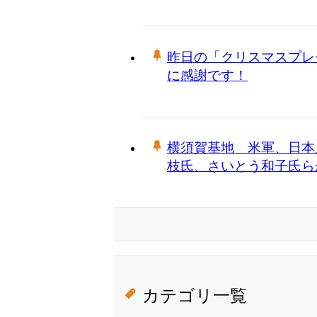
昨日の「クリスマスプレゼン
に感謝です！
横須賀基地 米軍、日本
枝氏、さいとう和子氏ら
カテゴリ一覧