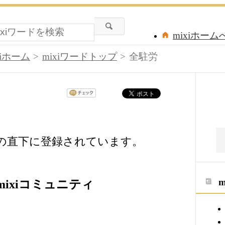
mixiホーム
xiホーム
mixiワードトップ
全駐労
ドの直下に登録されています。
ixiコミュニティ