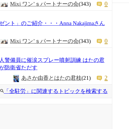
0
Mixi ワン’ｓパートナーの会
(343)
ト」のご紹介・・・Anna Nakajimaさん
0
Mixi ワン’ｓパートナーの会
(343)
人警備員に催涙スプレー噴射訓練 はたの君
が防衛省ただす
2
あさか由香とはたの君枝
(21)
「全駐労」に関連するトピックを検索する