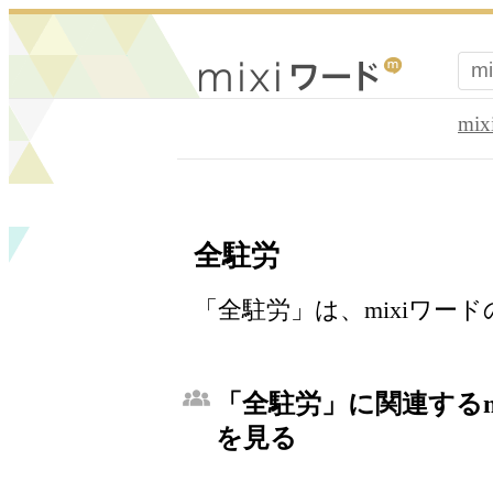
mi
全駐労
「全駐労」は、mixiワー
「全駐労」に関連するm
を見る