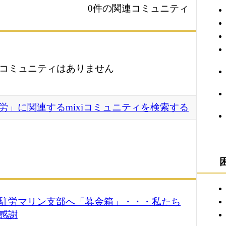
0件の関連コミュニティ
コミュニティはありません
労」に関連するmixiコミュニティを検索する
駐労マリン支部へ「募金箱」・・・私たち
感謝