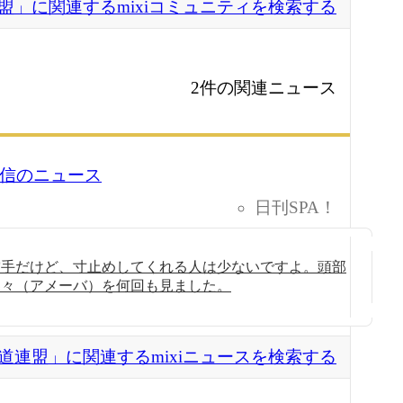
盟」に関連するmixiコミュニティを検索する
2件の関連ニュース
2 配信のニュース
日刊SPA！
空手だけど、寸止めしてくれる人は少ないですよ。頭部
蝶々（アメーバ）を何回も見ました。
道連盟」に関連するmixiニュースを検索する