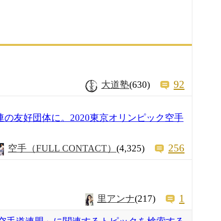
92
大道塾
(630)
連の友好団体に。2020東京オリンピック空手
256
空手（FULL CONTACT）
(4,325)
1
里アンナ
(217)