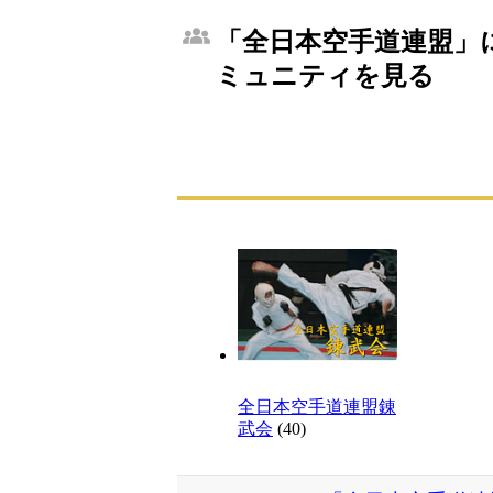
「全日本空手道連盟」に
ミュニティを見る
全日本空手道連盟錬
武会
(40)