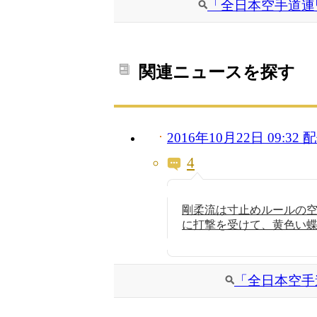
「全日本空手道連
関連ニュースを探す
2016年10月22日 09:3
4
剛柔流は寸止めルールの
に打撃を受けて、黄色い
「全日本空手