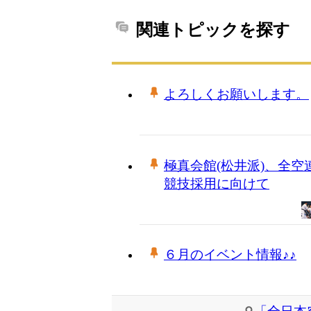
関連トピックを探す
よろしくお願いします。
極真会館(松井派)、全空
競技採用に向けて
６月のイベント情報♪♪