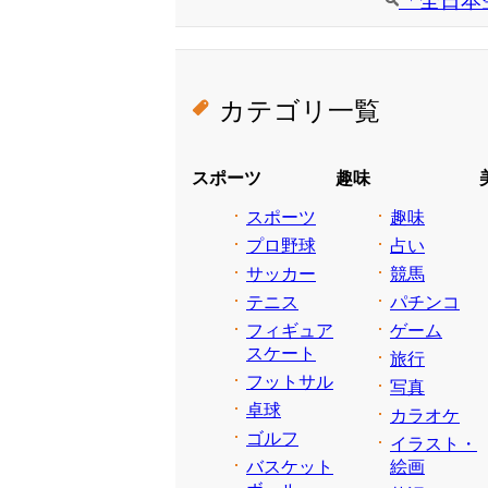
「全日本
カテゴリ一覧
スポーツ
趣味
スポーツ
趣味
プロ野球
占い
サッカー
競馬
テニス
パチンコ
フィギュア
ゲーム
スケート
旅行
フットサル
写真
卓球
カラオケ
ゴルフ
イラスト・
バスケット
絵画