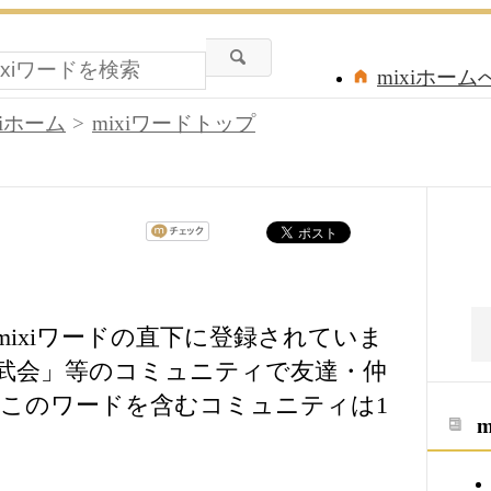
mixiホーム
xiホーム
mixiワードトップ
ixiワードの直下に登録されていま
武会」等のコミュニティで友達・仲
このワードを含むコミュニティは1