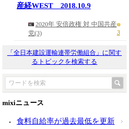
産経WEST 2018.10.9
2020年 安倍政権 対 中国共産
3
党(3)
「全日本建設運輸連帯労働組合」に関す
るトピックを検索する
mixiニュース
食料自給率が過去最低を更新