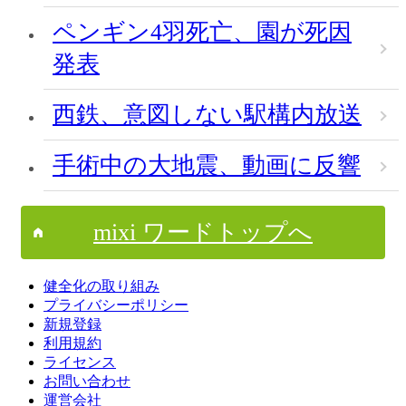
ペンギン4羽死亡、園が死因
発表
西鉄、意図しない駅構内放送
手術中の大地震、動画に反響
mixi ワードトップへ
健全化の取り組み
プライバシーポリシー
新規登録
利用規約
ライセンス
お問い合わせ
運営会社