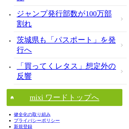
ジャンプ発行部数が100万部
割れ
茨城県も「パスポート」を発
行へ
「買ってくレタス」想定外の
反響
mixi ワードトップへ
健全化の取り組み
プライバシーポリシー
新規登録