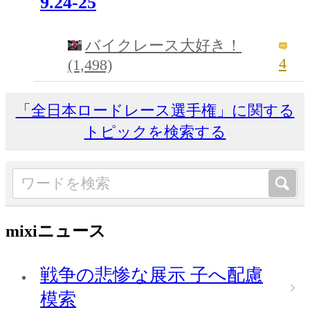
9.24-25
バイクレース大好き！
4
(1,498)
「全日本ロードレース選手権」に関する
トピックを検索する
mixiニュース
戦争の悲惨な展示 子へ配慮
模索