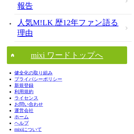
報告
人気M!LK 歴12年ファン語る
理由
mixi ワードトップへ
健全化の取り組み
プライバシーポリシー
新規登録
利用規約
ライセンス
お問い合わせ
運営会社
ホーム
ヘルプ
mixiについて