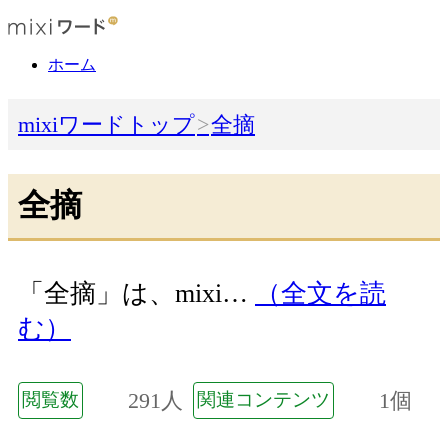
ホーム
mixiワードトップ
全摘
全摘
「全摘」は、mixi…
（全文を読
む）
291人
1個
閲覧数
関連コンテンツ