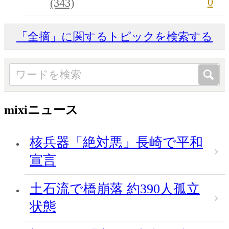
0
(343)
「全摘」に関するトピックを検索する
mixiニュース
核兵器「絶対悪」長崎で平和
宣言
土石流で橋崩落 約390人孤立
状態