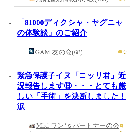
「81000ディクシャ・ヤグニャ
の体験談」のご紹介
0
GAM 友の会(68)
緊急保護子イヌ「コッリ君」近
況報告します⑧・・・とても厳
しい「手術」を決断しました！
涙
Mixi ワン’ｓパートナーの会