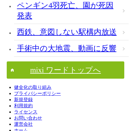
ペンギン4羽死亡、園が死因
発表
西鉄、意図しない駅構内放送
手術中の大地震、動画に反響
mixi ワードトップへ
健全化の取り組み
プライバシーポリシー
新規登録
利用規約
ライセンス
お問い合わせ
運営会社
ホーム