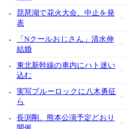
琵琶湖で花火大会、中止を発
表
「Nクールおじさん」清水伸
結婚
東北新幹線の車内にハト迷い
込む
実写ブルーロックに八木勇征
ら
長渕剛、熊本公演予定どおり
開催