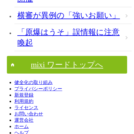
横審が異例の「強いお願い」
「原爆はうそ」誤情報に注意
喚起
mixi ワードトップへ
健全化の取り組み
プライバシーポリシー
新規登録
利用規約
ライセンス
お問い合わせ
運営会社
ホーム
ヘルプ