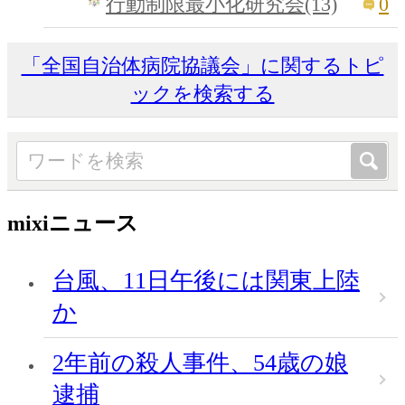
0
行動制限最小化研究会(13)
「全国自治体病院協議会」に関するトピ
ックを検索する
mixiニュース
台風、11日午後には関東上陸
か
2年前の殺人事件、54歳の娘
逮捕