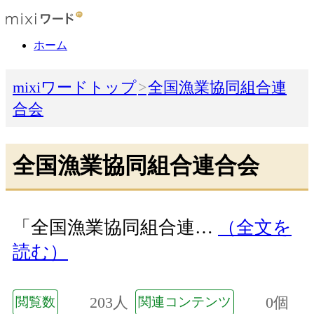
ホーム
mixiワードトップ
全国漁業協同組合連
合会
全国漁業協同組合連合会
「全国漁業協同組合連…
（全文を
読む）
203人
0個
閲覧数
関連コンテンツ