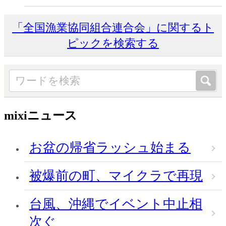
「全国漁業協同組合連合会」に関するト
ピックを検索する
mixiニュース
お盆の帰省ラッシュ始まる
被爆前の町、マイクラで再現
台風、沖縄でイベント中止相
次ぐ