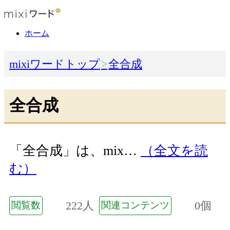
ホーム
mixiワードトップ
全合成
全合成
「全合成」は、mix…
（全文を読
む）
222人
0個
閲覧数
関連コンテンツ