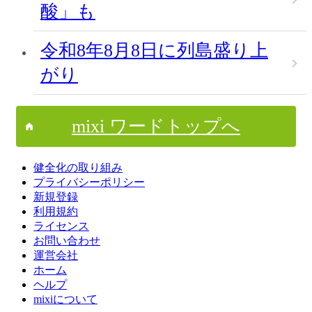
酸」も
令和8年8月8日に列島盛り上
がり
mixi ワードトップへ
健全化の取り組み
プライバシーポリシー
新規登録
利用規約
ライセンス
お問い合わせ
運営会社
ホーム
ヘルプ
mixiについて