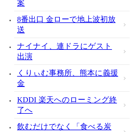
案
8番出口 金ローで地上波初放
送
ナイナイ、連ドラにゲスト
出演
くりぃむ事務所、熊本に義援
金
KDDI 楽天へのローミング終
了へ
飲むだけでなく「食べる炭