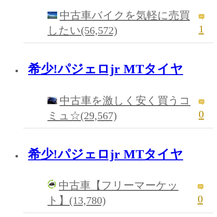
中古車バイクを気軽に売買
1
したい(56,572)
希少!パジェロjr MTタイヤ
中古車を激しく安く買うコ
0
ミュ☆(29,567)
希少!パジェロjr MTタイヤ
中古車【フリーマーケッ
0
ト】(13,780)