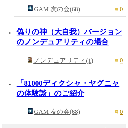
0
GAM 友の会(68)
偽りの神（大自我）バージョン
のノンデュアリティの場合
0
ノンデュアリティ(1)
「81000ディクシャ・ヤグニャ
の体験談」のご紹介
0
GAM 友の会(68)