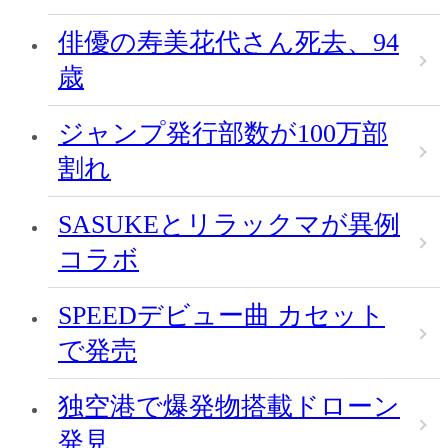
俳優の寿美花代さん死去、94
歳
ジャンプ発行部数が100万部
割れ
SASUKEとリラックマが異例
コラボ
SPEEDデビュー曲 カセット
で発売
独空港で爆発物搭載ドローン
発見