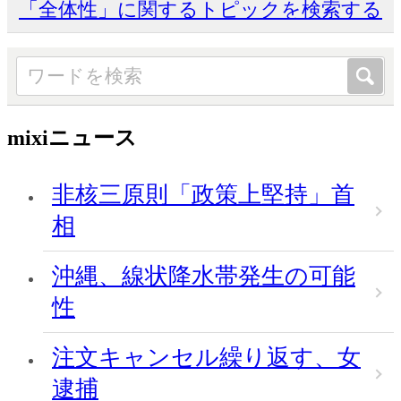
「全体性」に関するトピックを検索する
mixiニュース
非核三原則「政策上堅持」首
相
沖縄、線状降水帯発生の可能
性
注文キャンセル繰り返す、女
逮捕