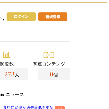
へ
閲覧数
関連コンテンツ
273
0
人
個
mixiニュース
食料自給率が過去最低を更新
313