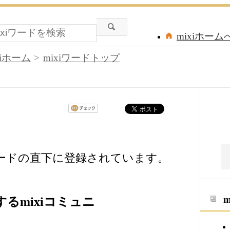
mixiホーム
xiホーム
mixiワードトップ
ワードの直下に登録されています。
るmixiコミュニ