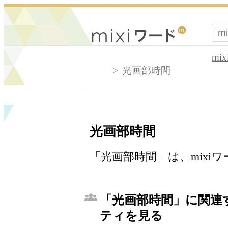
mi
光画部時間
光画部時間
「光画部時間」は、mixi
「光画部時間」に関連す
ティを見る