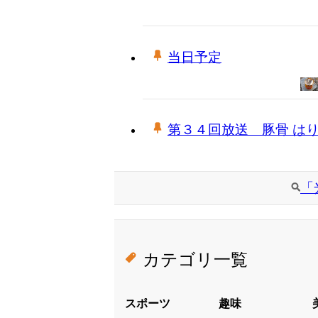
当日予定
第３４回放送 豚骨 は
「
カテゴリ一覧
スポーツ
趣味