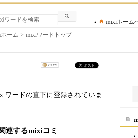
mixiホーム
xiホーム
mixiワードトップ
xiワードの直下に登録されていま
連するmixiコミ