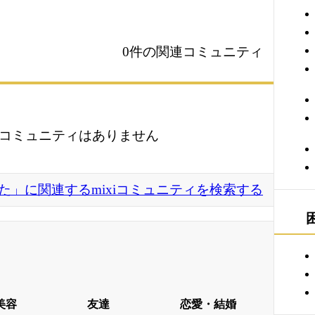
0件の関連コミュニティ
コミュニティはありません
た」に関連するmixiコミュニティを検索する
美容
友達
恋愛・結婚