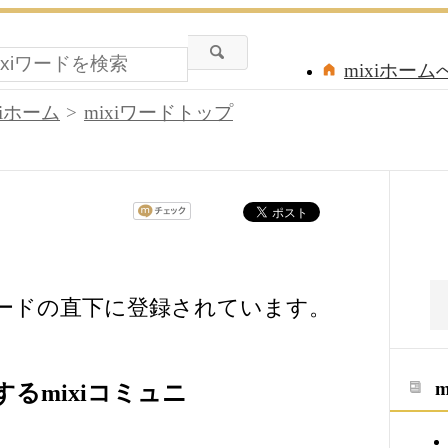
mixiホーム
xiホーム
mixiワードトップ
ワードの直下に登録されています。
るmixiコミュニ