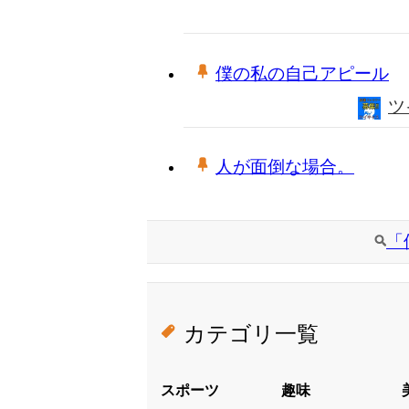
僕の私の自己アピール
ツ
人が面倒な場合。
「
カテゴリ一覧
スポーツ
趣味