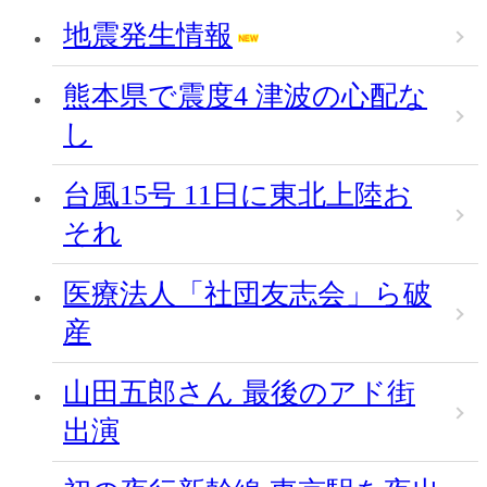
地震発生情報
熊本県で震度4 津波の心配な
し
台風15号 11日に東北上陸お
それ
医療法人「社団友志会」ら破
産
山田五郎さん 最後のアド街
出演