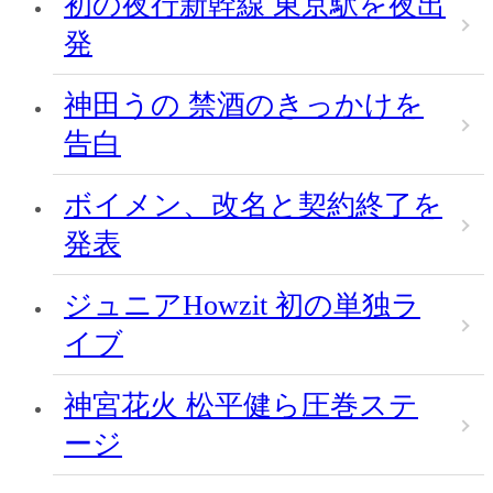
初の夜行新幹線 東京駅を夜出
発
神田うの 禁酒のきっかけを
告白
ボイメン、改名と契約終了を
発表
ジュニアHowzit 初の単独ラ
イブ
神宮花火 松平健ら圧巻ステ
ージ