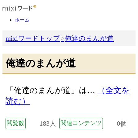
ホーム
mixiワードトップ
俺達のまんが道
俺達のまんが道
「俺達のまんが道」は…
（全文を
読む）
183人
0個
閲覧数
関連コンテンツ