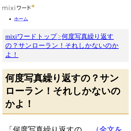
ホーム
mixiワードトップ
何度写真繰り返す
の？サンローラン！それしかないのか
よ！
何度写真繰り返すの？サン
ローラン！それしかないの
かよ！
「何度写真繰り返すの…
（全文を