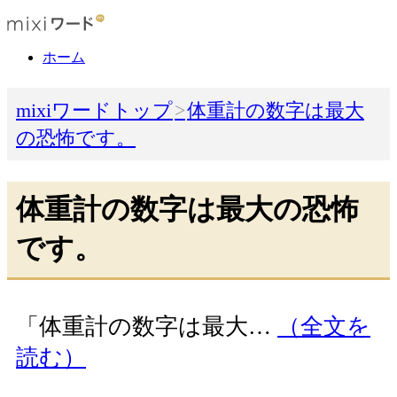
ホーム
mixiワードトップ
体重計の数字は最大
の恐怖です。
体重計の数字は最大の恐怖
です。
「体重計の数字は最大…
（全文を
読む）