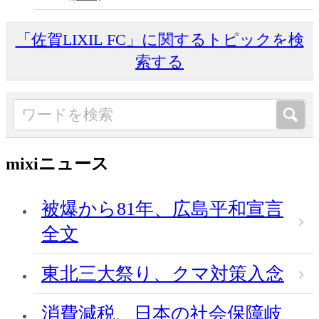
「佐賀LIXIL FC」に関するトピックを検
索する
mixiニュース
被爆から81年、広島平和宣言
全文
東北三大祭り、クマ対策入念
消費減税、日本の社会保障岐