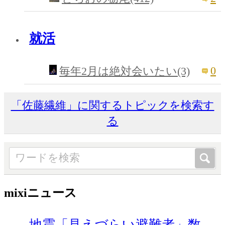
就活
0
毎年2月は絶対会いたい(3)
「佐藤繊維」に関するトピックを検索す
る
mixiニュース
地震「見えづらい避難者」数