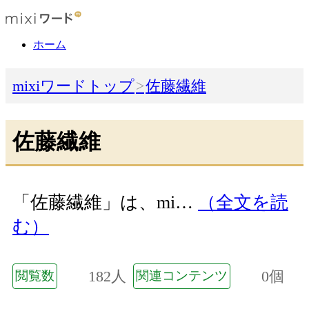
ホーム
mixiワードトップ
佐藤繊維
佐藤繊維
「佐藤繊維」は、mi…
（全文を読
む）
182人
0個
閲覧数
関連コンテンツ