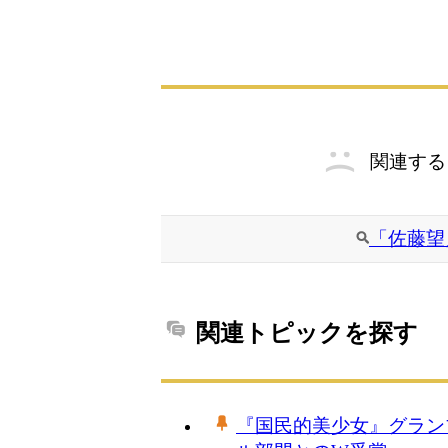
関連する
「佐藤望
関連トピックを探す
『国民的美少女』グラン