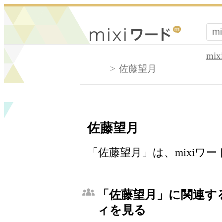
mi
佐藤望月
佐藤望月
「佐藤望月」は、mixiワ
「佐藤望月」に関連する
ィを見る