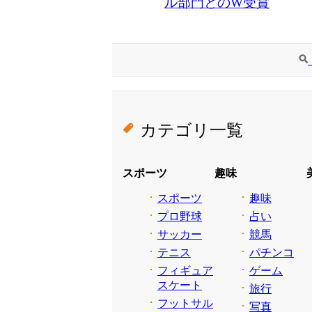
ル部門とのW受賞
カテゴリ一覧
スポーツ
趣味
スポーツ
趣味
プロ野球
占い
サッカー
競馬
テニス
パチンコ
フィギュア
ゲーム
スケート
旅行
フットサル
写真