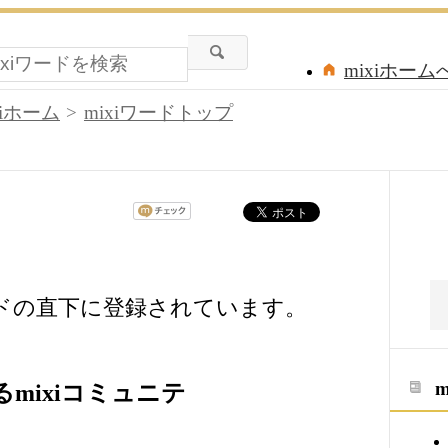
mixiホーム
xiホーム
mixiワードトップ
ードの直下に登録されています。
mixiコミュニテ