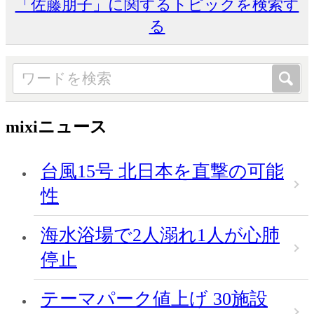
「佐藤朋子」に関するトピックを検索す
る
mixiニュース
台風15号 北日本を直撃の可能
性
海水浴場で2人溺れ1人が心肺
停止
テーマパーク値上げ 30施設