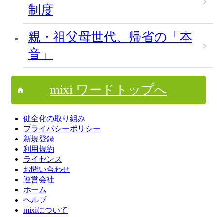
制度
親・祖父母世代、帰省の「本
音」
mixi ワードトップへ
健全化の取り組み
プライバシーポリシー
新規登録
利用規約
ライセンス
お問い合わせ
運営会社
ホーム
ヘルプ
mixiについて