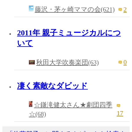
2
藤沢・茅ヶ崎ママの会(621)
2011年 親子ミュージカルにつ
いて
0
秋田大学吹奏楽団(63)
凄く素敵なダビッド
☆鎌滝健太さん★劇団四季
17
☆(68)