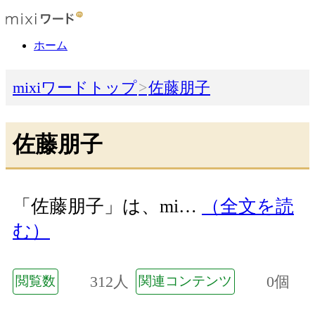
ホーム
mixiワードトップ
佐藤朋子
佐藤朋子
「佐藤朋子」は、mi…
（全文を読
む）
312人
0個
閲覧数
関連コンテンツ