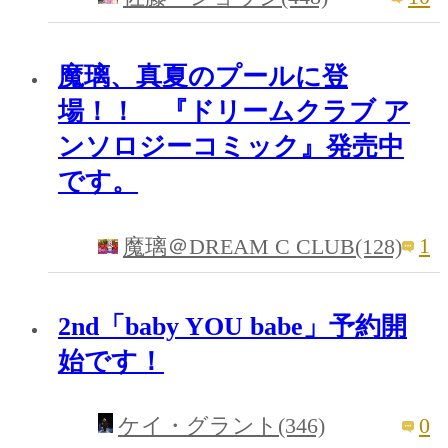
魔璃、真夏のプールに登
場！！ 『ドリームクラブ ア
ンソロジーコミック』発売中
です。
1
魔璃＠DREAM C CLUB(128)
2nd「baby YOU babe」予約開
始です！
0
ケイ・グラント(346)