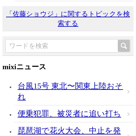
「佐藤ショウジ」に関するトピックを検
索する
mixiニュース
台風15号 東北〜関東上陸おそ
れ
便乗犯罪、被災者に追い打ち
琵琶湖で花火大会、中止を発