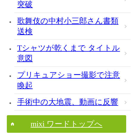
突破
歌舞伎の中村小三郎さん書類
送検
Tシャツが乾くまで タイトル
意図
プリキュアショー撮影で注意
喚起
手術中の大地震、動画に反響
mixi ワードトップへ