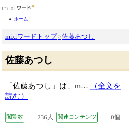
ホーム
mixiワードトップ
佐藤あつし
佐藤あつし
「佐藤あつし」は、m…
（全文を
読む）
236人
0個
閲覧数
関連コンテンツ