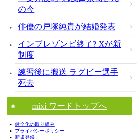
の今
俳優の戸塚純貴が結婚発表
インプレゾンビ終了? Xが新
制度
練習後に搬送 ラグビー選手
死去
mixi ワードトップへ
健全化の取り組み
プライバシーポリシー
新規登録