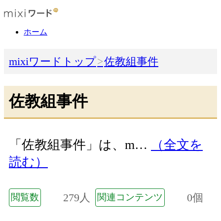
ホーム
mixiワードトップ
佐教組事件
佐教組事件
「佐教組事件」は、m…
（全文を
読む）
279人
0個
閲覧数
関連コンテンツ