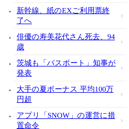
新幹線、紙のEXご利用票終
了へ
俳優の寿美花代さん死去、94
歳
茨城も「パスポート」知事が
発表
大手の夏ボーナス 平均100万
円超
アプリ「SNOW」の運営に措
置命令