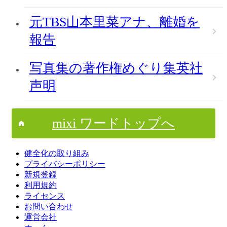
元TBS山本里菜アナ、離婚を
報告
写真集の著作権めぐり集英社
声明
mixi ワードトップへ
健全化の取り組み
プライバシーポリシー
新規登録
利用規約
ライセンス
お問い合わせ
運営会社