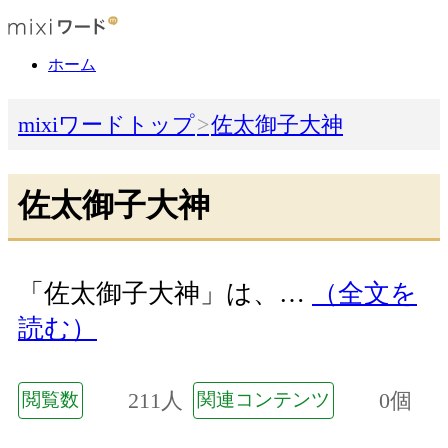
ホーム
mixiワードトップ
佐太御子大神
佐太御子大神
「佐太御子大神」は、…
（全文を
読む）
211人
0個
閲覧数
関連コンテンツ