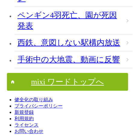
ペンギン4羽死亡、園が死因
発表
西鉄、意図しない駅構内放送
手術中の大地震、動画に反響
mixi ワードトップへ
健全化の取り組み
プライバシーポリシー
新規登録
利用規約
ライセンス
お問い合わせ