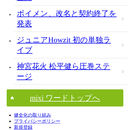
ボイメン、改名と契約終了を
発表
ジュニアHowzit 初の単独ラ
イブ
神宮花火 松平健ら圧巻ステ
ージ
mixi ワードトップへ
健全化の取り組み
プライバシーポリシー
新規登録