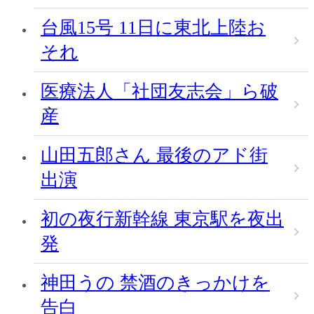
台風15号 11日に東北上陸お
それ
医療法人「社団友志会」ら破
産
山田五郎さん 最後のアド街
出演
初の夜行新幹線 東京駅を夜出
発
神田うの 禁酒のきっかけを
告白