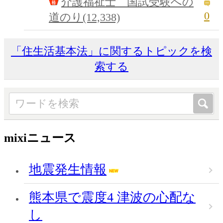
介護福祉士 国試受験への
0
道のり(12,338)
「住生活基本法」に関するトピックを検
索する
mixiニュース
地震発生情報
熊本県で震度4 津波の心配な
し