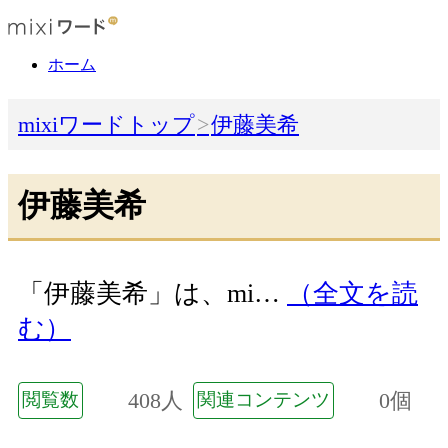
ホーム
mixiワードトップ
伊藤美希
伊藤美希
「伊藤美希」は、mi…
（全文を読
む）
408人
0個
閲覧数
関連コンテンツ