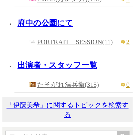
府中の公園にて
PORTRAIT SESSION(11)
2
出演者・スタッフ一覧
0
たそがれ清兵衛(315)
「伊藤美希」に関するトピックを検索す
る