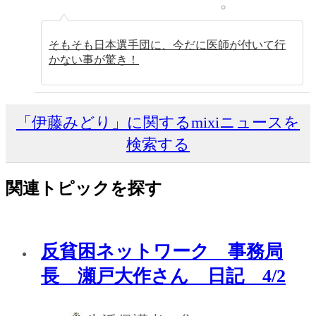
そもそも日本選手団に、今だに医師が付いて行
かない事が驚き！
「伊藤みどり」に関するmixiニュースを
検索する
関連トピックを探す
反貧困ネットワーク 事務局
長 瀬戸大作さん 日記 4/2