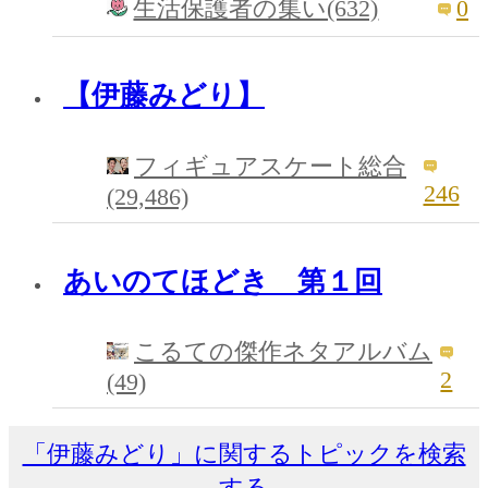
0
生活保護者の集い(632)
【伊藤みどり】
フィギュアスケート総合
246
(29,486)
あいのてほどき 第１回
こるての傑作ネタアルバム
2
(49)
「伊藤みどり」に関するトピックを検索
する