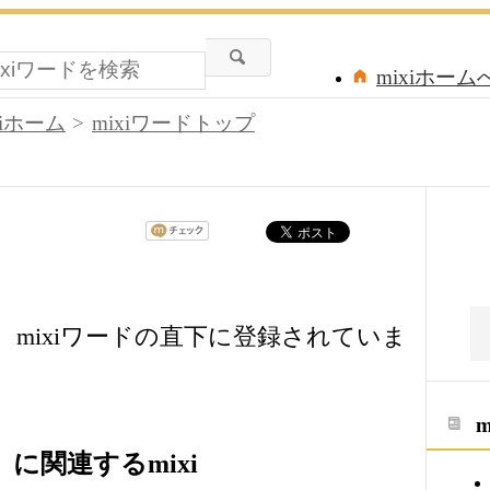
mixiホーム
xiホーム
mixiワードトップ
mixiワードの直下に登録されていま
に関連するmixi