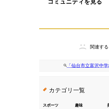
コミュニティを見る
関連する
「仙台市立富沢中学
カテゴリ一覧
スポーツ
趣味