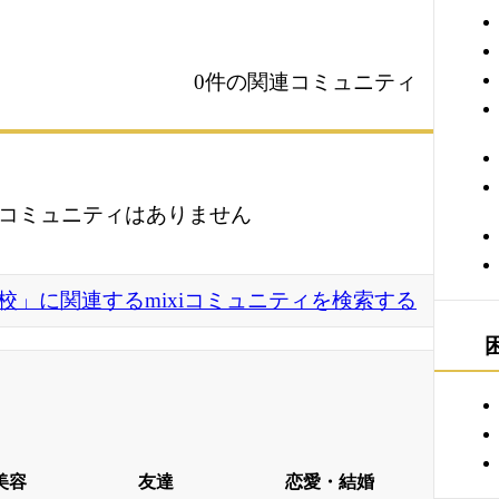
0件の関連コミュニティ
コミュニティはありません
校」に関連するmixiコミュニティを検索する
美容
友達
恋愛・結婚