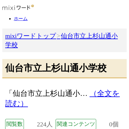
ホーム
mixiワードトップ
仙台市立上杉山通小
学校
仙台市立上杉山通小学校
「仙台市立上杉山通小…
（全文を
読む）
224人
0個
閲覧数
関連コンテンツ