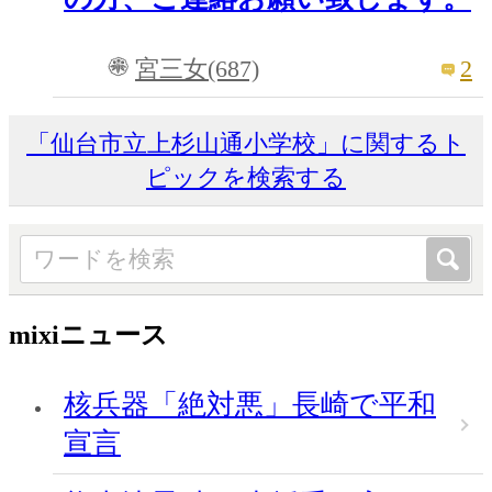
2
宮三女(687)
「仙台市立上杉山通小学校」に関するト
ピックを検索する
mixiニュース
核兵器「絶対悪」長崎で平和
宣言