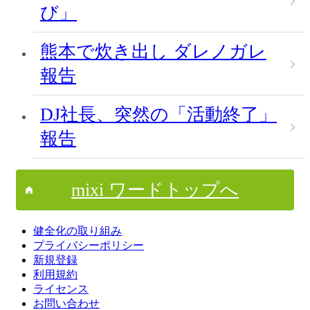
び」
熊本で炊き出し ダレノガレ
報告
DJ社長、突然の「活動終了」
報告
mixi ワードトップへ
健全化の取り組み
プライバシーポリシー
新規登録
利用規約
ライセンス
お問い合わせ