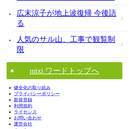
広末涼子が地上波復帰 今後語
る
人気のサル山、工事で観覧制
限
mixi ワードトップへ
健全化の取り組み
プライバシーポリシー
新規登録
利用規約
ライセンス
お問い合わせ
運営会社