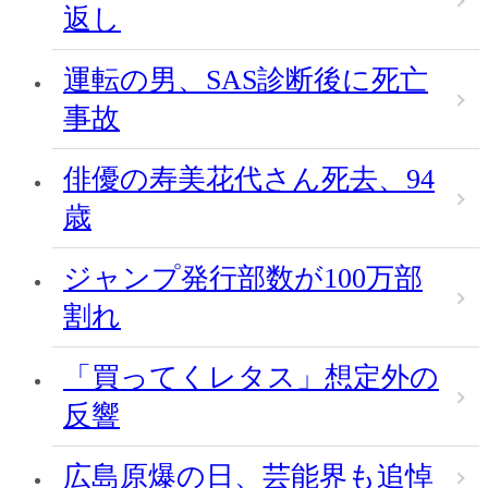
返し
運転の男、SAS診断後に死亡
事故
俳優の寿美花代さん死去、94
歳
ジャンプ発行部数が100万部
割れ
「買ってくレタス」想定外の
反響
広島原爆の日、芸能界も追悼