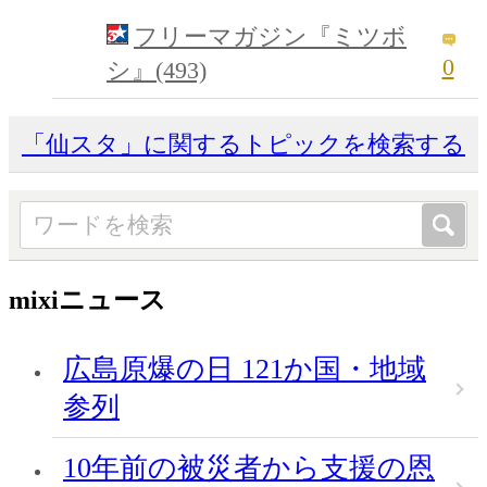
フリーマガジン『ミツボ
0
シ』(493)
「仙スタ」に関するトピックを検索する
mixiニュース
広島原爆の日 121か国・地域
参列
10年前の被災者から支援の恩