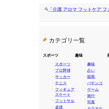
「介護 アロマ フットケア フ
カテゴリ一覧
スポーツ
趣味
スポーツ
趣味
プロ野球
占い
サッカー
競馬
テニス
パチンコ
フィギュア
ゲーム
スケート
旅行
フットサル
写真
卓球
カラオケ