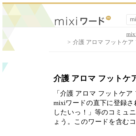
mi
介護 アロマ フットケア
介護 アロマ フットケ
「介護 アロマ フットケア
mixiワードの直下に登録
したいっ！」等のコミュニ
ょう。このワードを含むコ