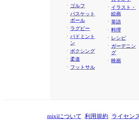
ゴルフ
イラスト・
バスケット
絵画
ボール
英語
ラグビー
料理
バドミント
レシピ
ン
ガーデニン
ボクシング
グ
柔道
映画
フットサル
mixiについて
利用規約
ライセン