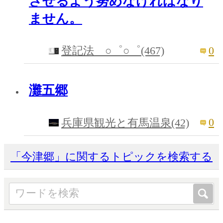
させるよう努めなければなり
ません。
0
登記法 ○゜○゜(467)
灘五郷
0
兵庫県観光と有馬温泉(42)
「今津郷」に関するトピックを検索する