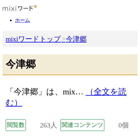
ホーム
mixiワードトップ
今津郷
今津郷
「今津郷」は、mix…
（全文を読
む）
263人
0個
閲覧数
関連コンテンツ