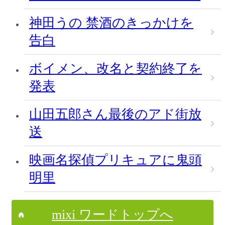
神田うの 禁酒のきっかけを
告白
ボイメン、改名と契約終了を
発表
山田五郎さん最後のアド街放
送
映画名探偵プリキュアに鬼頭
明里
mixi ワードトップへ