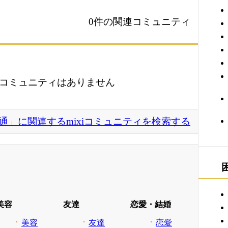
0件の関連コミュニティ
コミュニティはありません
通」に関連するmixiコミュニティを検索する
美容
友達
恋愛・結婚
美容
友達
恋愛