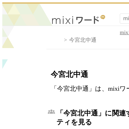
mi
今宮北中通
今宮北中通
「今宮北中通」は、mixi
「今宮北中通」に関連す
ティを見る