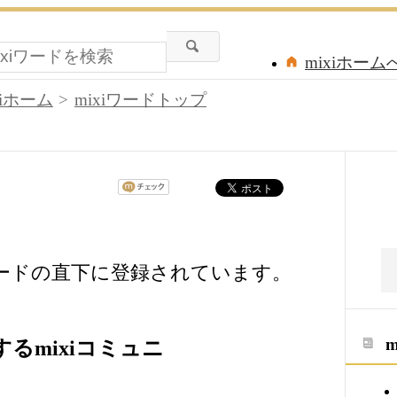
mixiホーム
xiホーム
mixiワードトップ
ワードの直下に登録されています。
るmixiコミュニ